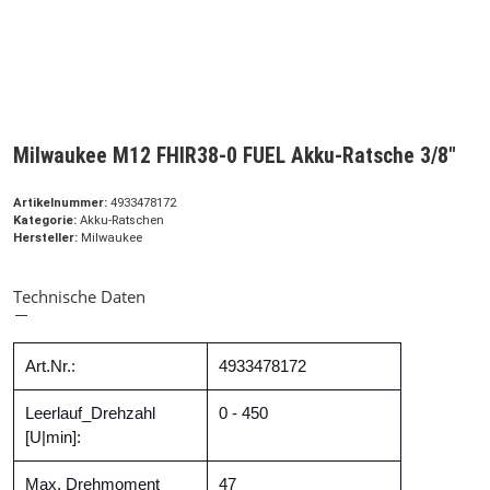
Milwaukee M12 FHIR38-0 FUEL Akku-Ratsche 3/8"
Artikelnummer:
4933478172
Kategorie:
Akku-Ratschen
Hersteller:
Milwaukee
Technische Daten
Art.Nr.:
4933478172
Leerlauf_Drehzahl
0 - 450
[U|min]:
Max. Drehmoment
47