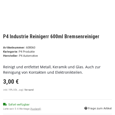
P4 Industrie Reinigerr 600ml Bremsenreiniger
Artikelnummer:
608060
Kategorie:
P4 Produkte
Hersteller:
P4 Automotive
Reinigt und entfettet Metall, Keramik und Glas. Auch zur
Reinigung von Kontakten und Elektronikteilen.
3,00 €
inkl. 19% USt. , zzgl.
Versand
Sofort verfügbar
Frage zum Artikel
Lieferzeit:
5 - 6 Werktage
(Ausland)