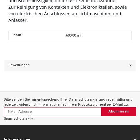
und Bremsflüssigkeit, hinterlässt keine Rückstände.
Zur Reinigung von Kontakten und Elektronikteilen, sowie
von elektrischen Anschlüssen an Lichtmaschinen und
Anlasser.
Inhalt:
600,00 ml
Bewertungen
Bitte senden Sie mir entsprechend Ihrer
Datenschutzerklärung
regelmäßig und
jederzeit widerruflich Informationen zu Ihrem Produktsortiment per E-Mail zu.
Abonnieren
Spamschutz aktiv
Informationen