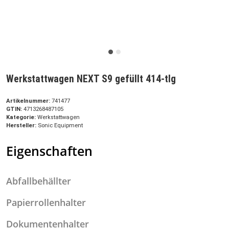
Werkstattwagen NEXT S9 gefüllt 414-tlg
Artikelnummer:
741477
GTIN:
4713268487105
Kategorie:
Werkstattwagen
Hersteller:
Sonic Equipment
Eigenschaften
Abfallbehällter
Papierrollenhalter
Dokumentenhalter