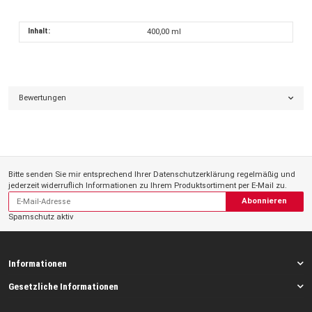
Inhalt:
400,00 ml
Bewertungen
Bitte senden Sie mir entsprechend Ihrer
Datenschutzerklärung
regelmäßig und
jederzeit widerruflich Informationen zu Ihrem Produktsortiment per E-Mail zu.
Abonnieren
Spamschutz aktiv
Informationen
Gesetzliche Informationen