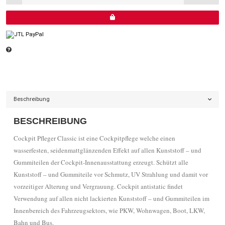
Beschreibung
BESCHREIBUNG
Cockpit Pfleger Classic ist eine Cockpitpflege welche einen
wasserfesten, seidenmattglänzenden Effekt auf allen Kunststoff – und
Gummiteilen der Cockpit-Innenausstattung erzeugt. Schützt alle
Kunststoff – und Gummiteile vor Schmutz, UV Strahlung und damit vor
vorzeitiger Alterung und Vergrauung. Cockpit antistatic findet
Verwendung auf allen nicht lackierten Kunststoff – und Gummiteilen im
Innenbereich des Fahrzeugsektors, wie PKW, Wohnwagen, Boot, LKW,
Bahn und Bus.