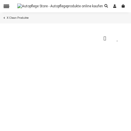
X Clean Produkte