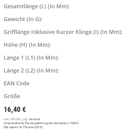
Gesamtlänge (L) (In Mm):
Gewicht (In G):
Grifflänge Inklusive Kurzer Klinge (I) (In Mm):
Höhe (H) (In Mm):
Länge 1 (L1) (In Mm):
Länge 2 (L2) (In Mm):
EAN Code
Größe
16,40 €
inkl. 19% USt. , zzgl.
Versand
Unverbindliche Preisempfehlung des Herstellers
:
19,69 €
(Sie sparen
16.71%
, also
3,29 €
)