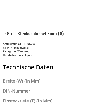
T-Griff Steckschlüssel 8mm (S)
Artikelnummer:
14423008
GTIN:
4715898528821
Kategorie:
Werkzeug
Hersteller:
Sonic Equipment
Technische Daten
Breite (W) (In Mm):
DIN-Nummer:
Einstecktiefe (T) (In Mm):