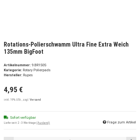
Rotations-Polierschwamm Ultra Fine Extra Weich
135mm BigFoot
Artikelnummer:
9.BR150S
Kategorie:
Rotary Polierpads
Hersteller:
Rupes
4,95 €
inkl. 19% USt. , zzgl.
Versand
Sofort verfügbar
Frage zum Artikel
Lieferzeit:
2 - 3 Werktage
(Ausland)