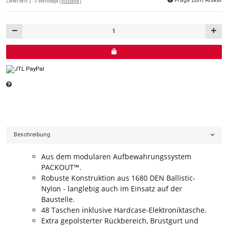
Frage zum Artikel
Lieferzeit:
2 - 3 Werktage
(Ausland)
Beschreibung
Aus dem modularen Aufbewahrungssystem
PACKOUT™.
Robuste Konstruktion aus 1680 DEN Ballistic-
Nylon - langlebig auch im Einsatz auf der
Baustelle.
48 Taschen inklusive Hardcase-Elektroniktasche.
Extra gepolsterter Rückbereich, Brustgurt und