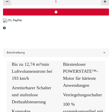
Beschreibung
Bis zu 12,74 m³/min
Bürstenloser
Luftvolumenstrom bei
POWERSTATE™-
193 km/h
Motor für härteste
Anwendungen
Arretierbarer Schalter
und stufenlose
Verriegelungsschalter
Drehzahlsteuerung
100 %
Kompakte,
systemkompatibel mit