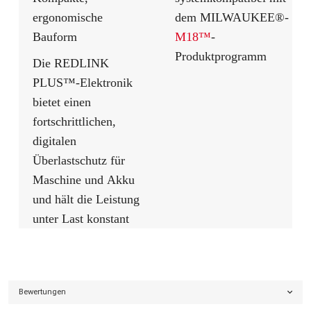
ergonomische
dem MILWAUKEE®-
Bauform
M18™
-
Produktprogramm
Die REDLINK
PLUS™-Elektronik
bietet einen
fortschrittlichen,
digitalen
Überlastschutz für
Maschine und Akku
und hält die Leistung
unter Last konstant
Bewertungen