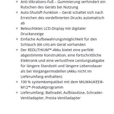
Anti-Vibrations-Fuß – Gummierung verhindert ein
Rutschen des Geräts bei Nutzung
Auto-Shutoff-Funktion – Gerät schaltet sich nach
Erreichen des vordefinierten Drucks automatisch
ab
Beleuchtetes LCD-Display mit digitaler
Druckanzeige
Einfache Aufbewahrungsmöglichkeit für den
Schlauch (66 cm) am Gerät vorhanden
Der REDLITHIUM™-Akku bietet eine perfekt
abgestimmte Konstruktion, eine fortschrittliche
Elektronik und eine verlustfreie Leistungsabgabe
für längere Standzeit und längere Lebensdauer
als bei Vorgängermodellen (Akku nicht im
Lieferumfang enthalten)
100 % systemkompatibel mit dem MILWAUKEE®-
M12™-Produktprogramm
Lieferumfang: Ballnadel, Aufblasdüse, Schrader-
Ventiladapter, Presta-Ventiladapter