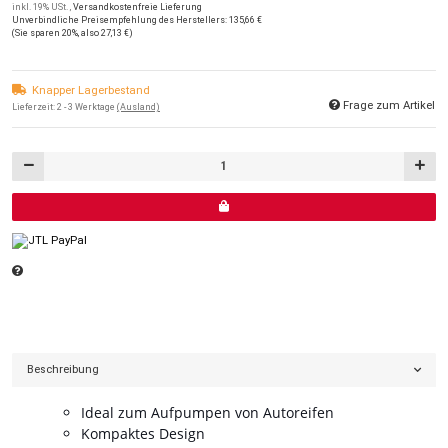
inkl. 19% USt. ,
Versandkostenfreie Lieferung
Unverbindliche Preisempfehlung des Herstellers
:
135,66 €
(Sie sparen
20%
, also
27,13 €
)
Knapper Lagerbestand
Frage zum Artikel
Lieferzeit:
2 - 3 Werktage
(Ausland)
Beschreibung
Ideal zum Aufpumpen von Autoreifen
Kompaktes Design