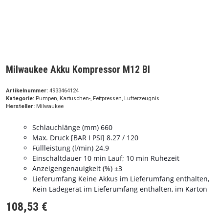
Milwaukee Akku Kompressor M12 BI
Artikelnummer:
4933464124
Kategorie:
Pumpen, Kartuschen-, Fettpressen, Lufterzeugnis
Hersteller:
Milwaukee
Schlauchlänge (mm) 660
Max. Druck [BAR I PSI] 8.27 / 120
Füllleistung (l/min) 24.9
Einschaltdauer 10 min Lauf; 10 min Ruhezeit
Anzeigengenauigkeit (%) ±3
Lieferumfang Keine Akkus im Lieferumfang enthalten,
Kein Ladegerät im Lieferumfang enthalten, im Karton
108,53 €