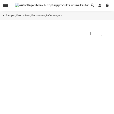
Pumpen, Kartuschen-, Fettpressen, Lufterzeugnis